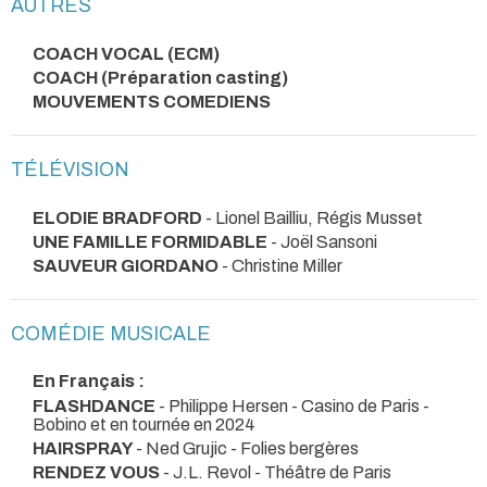
AUTRES
COACH VOCAL (ECM)
COACH (Préparation casting)
MOUVEMENTS COMEDIENS
TÉLÉVISION
ELODIE BRADFORD
- Lionel Bailliu, Régis Musset
UNE FAMILLE FORMIDABLE
- Joël Sansoni
SAUVEUR GIORDANO
- Christine Miller
COMÉDIE MUSICALE
En Français :
FLASHDANCE
- Philippe Hersen
- Casino de Paris -
Bobino et en tournée en 2024
HAIRSPRAY
- Ned Grujic
- Folies bergères
RENDEZ VOUS
- J.L. Revol
- Théâtre de Paris