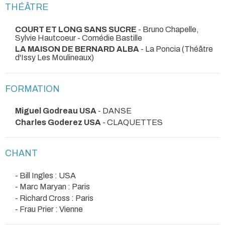
THÉÂTRE
COURT ET LONG SANS SUCRE
- Bruno Chapelle,
Sylvie Hautcoeur
- Comédie Bastille
LA MAISON DE BERNARD ALBA
- La Poncia (Théâtre
d'Issy Les Moulineaux)
FORMATION
Miguel Godreau USA
- DANSE
Charles Goderez USA
- CLAQUETTES
CHANT
- Bill Ingles : USA
- Marc Maryan : Paris
- Richard Cross : Paris
- Frau Prier : Vienne