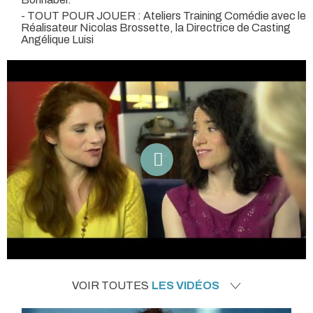
- TOUT POUR JOUER : Ateliers Training Comédie avec le
Réalisateur Nicolas Brossette, la Directrice de Casting
Angélique Luisi
VOIR TOUTES
LES VIDÉOS