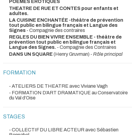
POEMES EROTIQUES
THEATRE DE RUE ET CONTES pour enfants et
adultes.
LA CUISINE ENCHANTÉE -théâtre de prévention
tout public en bilingue français et Langue des
Signes
- Compagnie des contraires
REGLES DU BIEN VIVRE ENSEMBLE - théâtre de
prévention tout public en bilingue français et
Langue des Signes.
- Compagnie des Contraires
DANS UN SQUARE
(Henry Gruvman) -
Rôle principal
FORMATION
- ATELIERS DE THEATRE avec Viviane Vagh
- FORMATION D’ART DRAMATIQUE au Conservatoire
du Val d’Oise
STAGES
- COLLECTIF DU LIBRE ACTEUR avec Sébastien
Bonnabel.