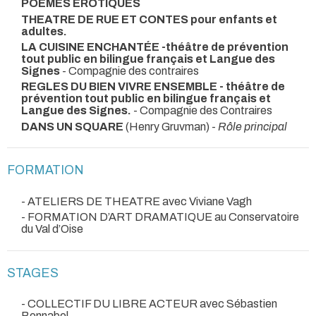
POEMES EROTIQUES
THEATRE DE RUE ET CONTES pour enfants et
adultes.
LA CUISINE ENCHANTÉE -théâtre de prévention
tout public en bilingue français et Langue des
Signes
- Compagnie des contraires
REGLES DU BIEN VIVRE ENSEMBLE - théâtre de
prévention tout public en bilingue français et
Langue des Signes.
- Compagnie des Contraires
DANS UN SQUARE
(Henry Gruvman) -
Rôle principal
FORMATION
- ATELIERS DE THEATRE avec Viviane Vagh
- FORMATION D’ART DRAMATIQUE au Conservatoire
du Val d’Oise
STAGES
- COLLECTIF DU LIBRE ACTEUR avec Sébastien
Bonnabel.