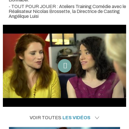
- TOUT POUR JOUER : Ateliers Training Comédie avec le
Réalisateur Nicolas Brossette, la Directrice de Casting
Angélique Luisi
VOIR TOUTES
LES VIDÉOS