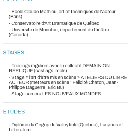
- Ecole Claude Mathieu, art et techniques de l'acteur
(Paris)
- Conservatoire d'Art Dramatique de Québec
- Université de Moncton, département de théâtre
(Canada)
STAGES
- Trainings réguliers avec le collectif DEMAIN ON
RÉPLIQUE (castings, réals)
- Stage « l’art d’être mis en scène » ATELIERS DU LIBRE
ACTEUR (metteurs en scène : Félicité Chaton, Jean-
Philippe Daguerre, Eric Bu)
- Stage caméra LES NOUVEAUX MONDES
ETUDES
- Diplômé du Cégep de Valleyfield (Québec), Langues et
Littérature