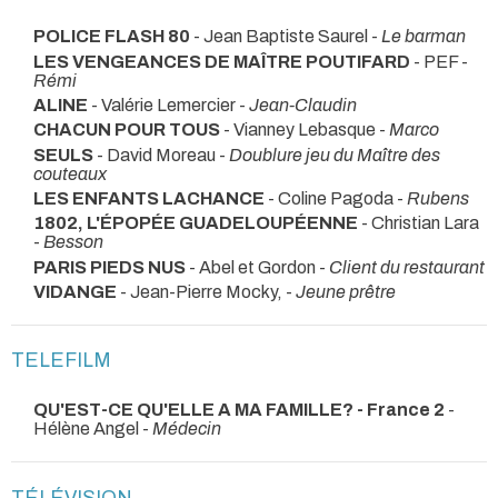
POLICE FLASH 80
- Jean Baptiste Saurel -
Le barman
LES VENGEANCES DE MAÎTRE POUTIFARD
- PEF -
Rémi
ALINE
- Valérie Lemercier -
Jean-Claudin
CHACUN POUR TOUS
- Vianney Lebasque -
Marco
SEULS
- David Moreau -
Doublure jeu du Maître des
couteaux
LES ENFANTS LACHANCE
- Coline Pagoda -
Rubens
1802, L'ÉPOPÉE GUADELOUPÉENNE
- Christian Lara
-
Besson
PARIS PIEDS NUS
- Abel et Gordon -
Client du restaurant
VIDANGE
- Jean-Pierre Mocky, -
Jeune prêtre
TELEFILM
QU'EST-CE QU'ELLE A MA FAMILLE? - France 2
-
Hélène Angel -
Médecin