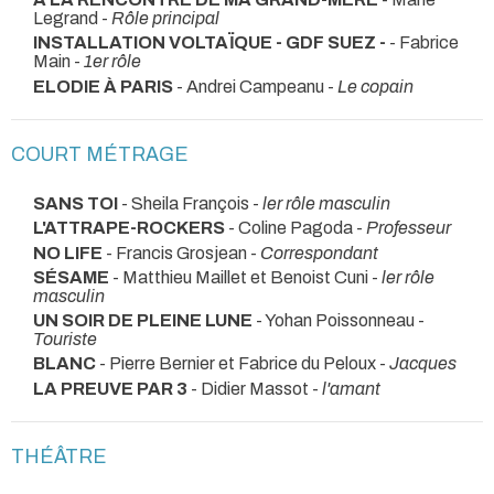
Legrand -
Rôle principal
INSTALLATION VOLTAÏQUE - GDF SUEZ -
- Fabrice
Main -
1er rôle
ELODIE À PARIS
- Andrei Campeanu -
Le copain
COURT MÉTRAGE
SANS TOI
- Sheila François -
ler rôle masculin
L'ATTRAPE-ROCKERS
- Coline Pagoda -
Professeur
NO LIFE
- Francis Grosjean -
Correspondant
SÉSAME
- Matthieu Maillet et Benoist Cuni -
ler rôle
masculin
UN SOIR DE PLEINE LUNE
- Yohan Poissonneau -
Touriste
BLANC
- Pierre Bernier et Fabrice du Peloux -
Jacques
LA PREUVE PAR 3
- Didier Massot -
l'amant
THÉÂTRE