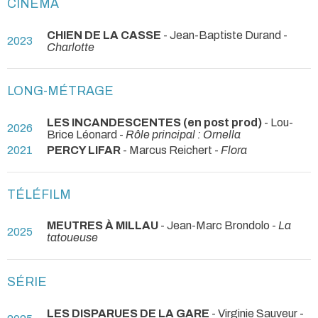
CINÉMA
CHIEN DE LA CASSE
- Jean-Baptiste Durand -
2023
Charlotte
LONG-MÉTRAGE
LES INCANDESCENTES (en post prod)
- Lou-
2026
Brice Léonard -
Rôle principal : Ornella
2021
PERCY LIFAR
- Marcus Reichert -
Flora
TÉLÉFILM
MEUTRES À MILLAU
- Jean-Marc Brondolo -
La
2025
tatoueuse
SÉRIE
LES DISPARUES DE LA GARE
- Virginie Sauveur -