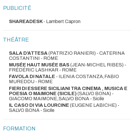
PUBLICITÉ
SHAREADESK
- Lambert Capron
THÉÂTRE
SALA D'ATTESA
(PATRIZIO RANIERI) - CATERINA
COSTANTINI
- ROME
MUSÉE HAUT MUSÉE BAS
(JEAN-MICHEL RIBES) -
FRÉDÉRIC LASHKAR
- ROME
FAVOLA DI NATALE
- ILENIA COSTANZA,FABIO
MUREDDU
- ROME
FIERI DI ESSERE SICILIANI TRA CINEMA , MUSICA E
POESIA O MAIMONE (SICILE)
(SALVO BONA) -
GIACOMO MAIMONE,SALVO BONA
- Sicile
IL CASO DI VIA LOURCINE
(EUGENE LABICHE) -
SALVO BONA
- Sicile
FORMATION