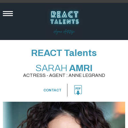
REACT Talents
SARAH
AMRI
ACTRESS - AGENT : ANNE LEGRAND
CONTACT