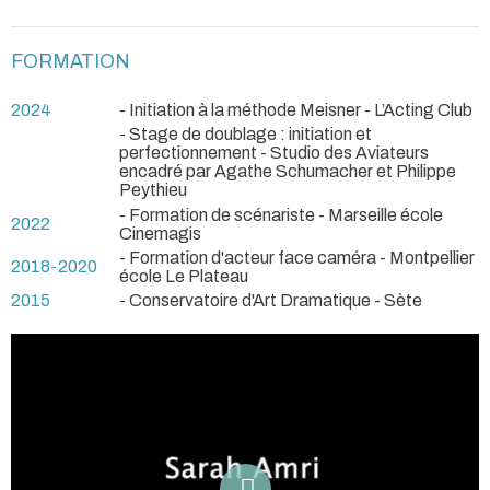
FORMATION
2024
- Initiation à la méthode Meisner - L’Acting Club
- Stage de doublage : initiation et
perfectionnement - Studio des Aviateurs
encadré par Agathe Schumacher et Philippe
Peythieu
- Formation de scénariste - Marseille école
2022
Cinemagis
- Formation d'acteur face caméra - Montpellier
2018-2020
école Le Plateau
2015
- Conservatoire d'Art Dramatique - Sète