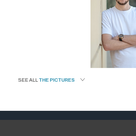
SEE ALL
THE PICTURES