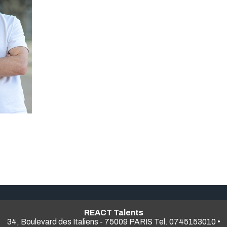
REACT Talents
34, Boulevard des Italiens - 75009 PARIS Tel. 0745153010 •