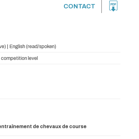
CONTACT
ve) | English (read/spoken)
- competition level
'entraînement de chevaux de course