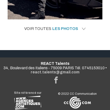
VOIR TOUTES
LES PHOTOS
REACT Talents
34, Boulevard des Italiens - 75009 PARIS Tél. 0745153010 •
react.talents@gmail.com
Site référencé sur
© 2022
CC Communication