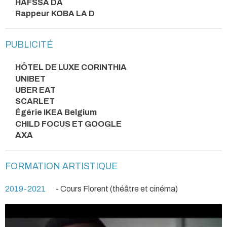
HAFSSA DA
Rappeur KOBA LA D
PUBLICITÉ
HÔTEL DE LUXE CORINTHIA
UNIBET
UBER EAT
SCARLET
Égérie IKEA Belgium
CHILD FOCUS ET GOOGLE
AXA
FORMATION ARTISTIQUE
2019-2021
- Cours Florent (théâtre et cinéma)