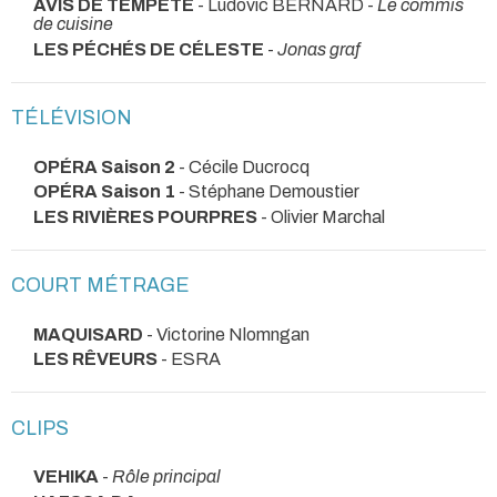
AVIS DE TEMPÊTE
- Ludovic BERNARD -
Le commis
de cuisine
LES PÉCHÉS DE CÉLESTE
-
Jonas graf
TÉLÉVISION
OPÉRA Saison 2
- Cécile Ducrocq
OPÉRA Saison 1
- Stéphane Demoustier
LES RIVIÈRES POURPRES
- Olivier Marchal
COURT MÉTRAGE
MAQUISARD
- Victorine Nlomngan
LES RÊVEURS
- ESRA
CLIPS
VEHIKA
-
Rôle principal