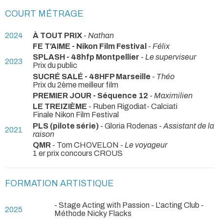
COURT MÉTRAGE
2024
À TOUT PRIX
-
Nathan
FE T'AIME - Nikon Film Festival
-
Félix
SPLASH - 48hfp Montpellier
-
Le superviseur
2023
Prix du public
SUCRÉ SALÉ - 48HFP Marseille
-
Théo
Prix du 2ème meilleur film
PREMIER JOUR - Séquence 12
-
Maximilien
LE TREIZIÈME
- Ruben Rigodiat- Calciati
Finale Nikon Film Festival
PLS (pilote série)
- Gloria Rodenas -
Assistant de la
2021
raison
QMR
- Tom CHOVELON -
Le voyageur
1 er prix concours CROUS
FORMATION ARTISTIQUE
- Stage Acting with Passion - L'acting Club -
2025
Méthode Nicky Flacks