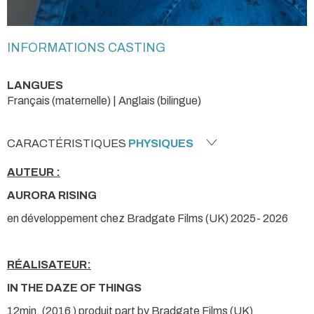
INFORMATIONS CASTING
LANGUES
Français (maternelle) | Anglais (bilingue)
CARACTÉRISTIQUES
PHYSIQUES
AUTEUR :
AURORA RISING
en développement chez Bradgate Films (UK) 2025- 2026
RÉALISATEUR:
IN THE DAZE OF THINGS
12min, (2016 ) produit part by Bradgate Films (UK)