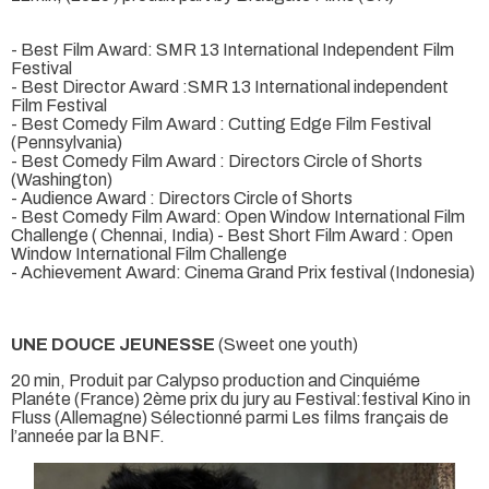
- Best Film Award: SMR 13 International Independent Film
Festival
- Best Director Award :SMR 13 International independent
Film Festival
- Best Comedy Film Award : Cutting Edge Film Festival
(Pennsylvania)
- Best Comedy Film Award : Directors Circle of Shorts
(Washington)
- Audience Award : Directors Circle of Shorts
- Best Comedy Film Award: Open Window International Film
Challenge ( Chennai, India) - Best Short Film Award : Open
Window International Film Challenge
- Achievement Award: Cinema Grand Prix festival (Indonesia)
UNE DOUCE JEUNESSE
(Sweet one youth)
20 min, Produit par Calypso production and Cinquiéme
Planéte (France) 2ème prix du jury au Festival:festival Kino in
Fluss (Allemagne) Sélectionné parmi Les films français de
l’anneée par la BNF.