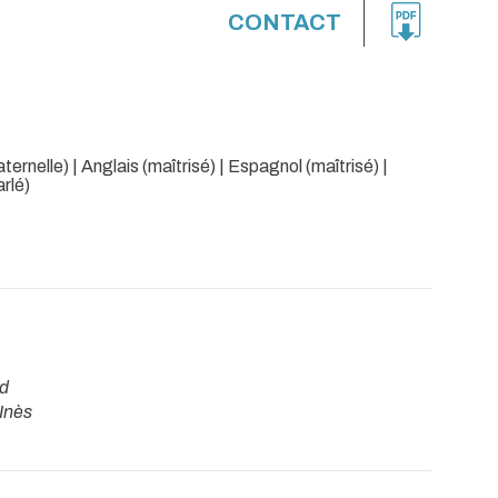
CONTACT
ernelle) | Anglais (maîtrisé) | Espagnol (maîtrisé) |
arlé)
d
Inès