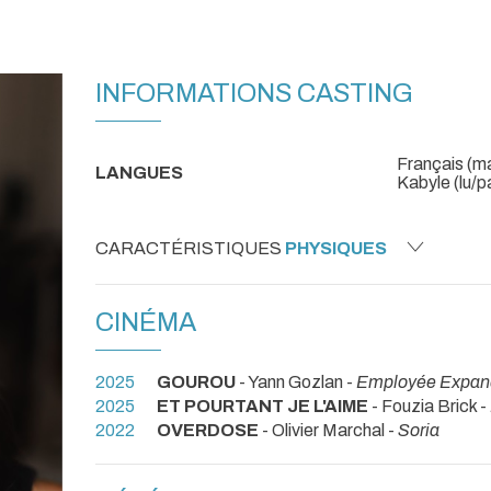
INFORMATIONS CASTING
Français (mat
LANGUES
Kabyle (lu/p
CARACTÉRISTIQUES
PHYSIQUES
CINÉMA
2025
GOUROU
- Yann Gozlan -
Employée Expan
2025
ET POURTANT JE L'AIME
- Fouzia Brick -
2022
OVERDOSE
- Olivier Marchal -
Soria