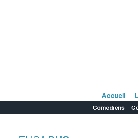
Accueil
L
Comédiens
C