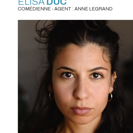
ELISA
DUC
COMÉDIENNE - AGENT : ANNE LEGRAND