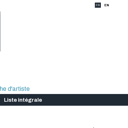
FR
EN
Liste intégrale